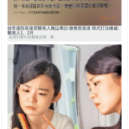
徐常捷院長接受醫美人雜誌專訪:微整形當道 韓式打法權威:
醫美人1、2月
在現代繁忙的都會步調，要...