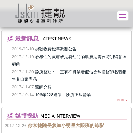
最新訊息
LATEST NEWS
2019-05-10
掛號收費標準調整公告
2017-12-19
敏感性的皮膚或是嬰幼兒的肌膚是需要特別留意照
顧的
2017-11-30
診所聲明：一直有不肖業者假借徐常捷醫師名義銷
售其自家產品
2017-11-07
醫師介紹
2017-10-14
106年228連假，診所正常營業
MORE
媒體採訪
MEDIA INTERVIEW
徐常捷院長參加小明星大跟班的錄影
2017-12-26