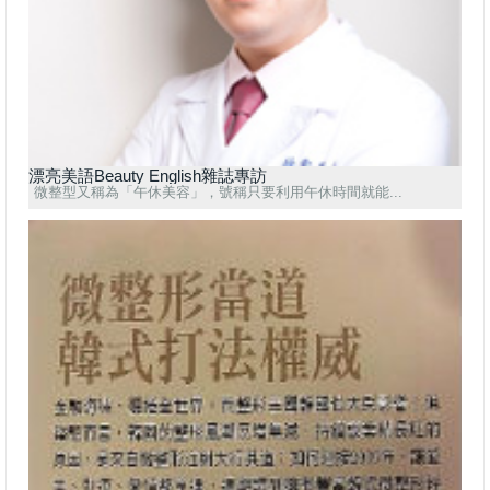
漂亮美語Beauty English雜誌專訪
微整型又稱為「午休美容」，號稱只要利用午休時間就能...