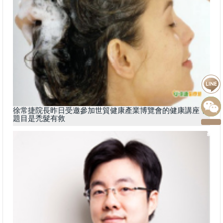
徐常捷院長昨日受邀參加世貿健康產業博覽會的健康講座，
題目是禿髮有救