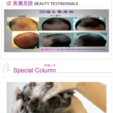
美麗見證
BEAUTY TESTIMONIALS