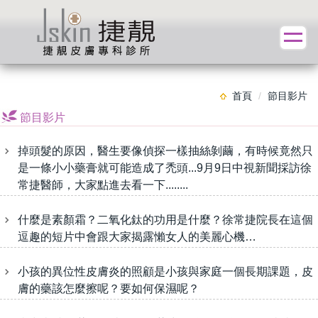
首頁
節目影片
節目影片
掉頭髮的原因，醫生要像偵探一樣抽絲剝繭，有時候竟然只
是一條小小藥膏就可能造成了禿頭...9月9日中視新聞採訪徐
常捷醫師，大家點進去看一下........
什麼是素顏霜？二氧化鈦的功用是什麼？徐常捷院長在這個
逗趣的短片中會跟大家揭露懶女人的美麗心機…
小孩的異位性皮膚炎的照顧是小孩與家庭一個長期課題，皮
膚的藥該怎麼擦呢？要如何保濕呢？